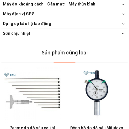
Máy đo khoảng cách - Cân mực - Máy thủy bình
Máy định vị GPS
Dụng cụ bảo hộ lao động
Sơn chịu nhiệt
Sản phẩm cùng loại
Panme đo độ sâu cơ khí
Đồng hồ đo độ sâu Mitutoyo