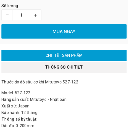
Số lượng
–
+
MUA NGAY
CHI TIẾT SẢN PHẨM
THÔNG SỐ CHI TIẾT
Thước đo độ sâu cơ khí Mitutoyo 527-122
Model: 527-122
Hãng sản xuất: Mitutoyo - Nhật bản
Xuất xứ: Japan
Bảo hành: 12 tháng
Thông số kỹ thuật:
Dải đo: 0-200mm