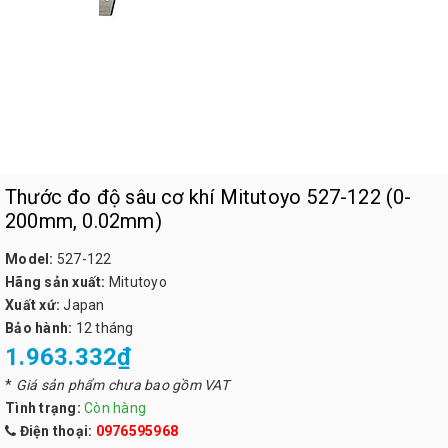
Thước đo độ sâu cơ khí Mitutoyo 527-122 (0-
200mm, 0.02mm)
Model:
527-122
Hãng sản xuất:
Mitutoyo
Xuất xứ:
Japan
Bảo hành:
12 tháng
1.963.332₫
*
Giá sản phẩm chưa bao gồm VAT
Tình trạng:
Còn hàng
Điện thoại:
0976595968