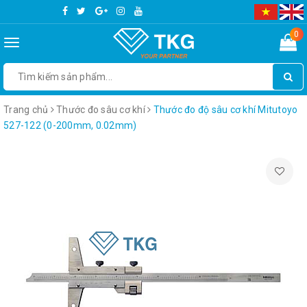
0
Toggle
navigation
Trang chủ
Thước đo sâu cơ khí
Thước đo độ sâu cơ khí Mitutoyo
527-122 (0-200mm, 0.02mm)