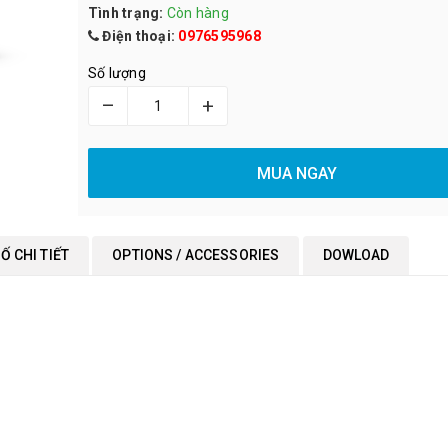
Tình trạng:
Còn hàng
Điện thoại:
0976595968
Số lượng
–
+
MUA NGAY
Ố CHI TIẾT
OPTIONS / ACCESSORIES
DOWLOAD