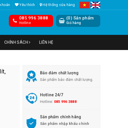
 khoản
Yêu thích
Hệ thống cửa hàng
085 996 3888
(
0
) Sản phẩm
Hotline
Giỏ hàng
CHÍNH SÁCH
LIÊN HỆ
t,
Bảo đảm chất lượng
Sản phẩm bảo đảm chất lượng.
Hotline 24/7
Hotline:
085 996 3888
Sản phẩm chính hãng
Sản phẩm nhập khẩu chính