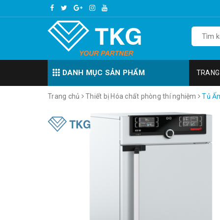
DANH MỤC SẢN PHẨM
TRANG
Trang chủ
Thiết bị Hóa chất phòng thí nghiệm
Tủ Ấm