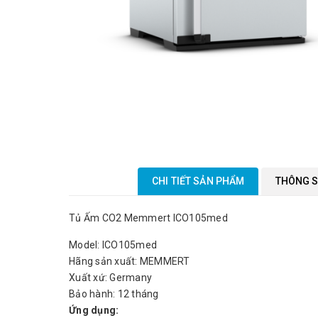
CHI TIẾT SẢN PHẨM
THÔNG S
Tủ Ấm CO2 Memmert ICO105med
Model: ICO105med
Hãng sản xuất: MEMMERT
Xuất xứ: Germany
Bảo hành: 12 tháng
Ứng dụng: