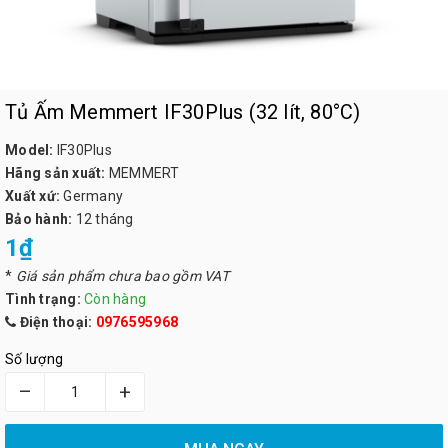
Tủ Ấm Memmert IF30Plus (32 lít, 80°C)
Model:
IF30Plus
Hãng sản xuất:
MEMMERT
Xuất xứ:
Germany
Bảo hành:
12 tháng
1₫
*
Giá sản phẩm chưa bao gồm VAT
Tình trạng:
Còn hàng
Điện thoại:
0976595968
Số lượng
–
+