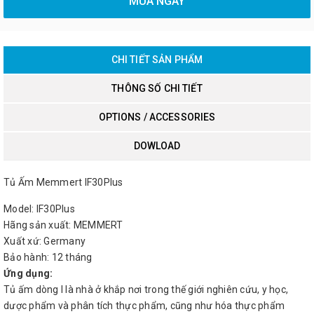
MUA NGAY
CHI TIẾT SẢN PHẨM
THÔNG SỐ CHI TIẾT
OPTIONS / ACCESSORIES
DOWLOAD
Tủ Ấm Memmert IF30Plus
Model: IF30Plus
Hãng sản xuất: MEMMERT
Xuất xứ: Germany
Bảo hành: 12 tháng
Ứng dụng:
Tủ ấm dòng I là nhà ở khắp nơi trong thế giới nghiên cứu, y học,
dược phẩm và phân tích thực phẩm, cũng như hóa thực phẩm