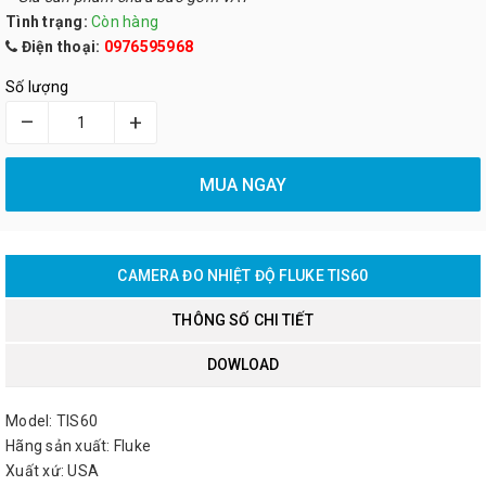
Tình trạng:
Còn hàng
Điện thoại:
0976595968
Số lượng
–
+
MUA NGAY
CAMERA ĐO NHIỆT ĐỘ FLUKE TIS60
THÔNG SỐ CHI TIẾT
DOWLOAD
Model: TIS60
Hãng sản xuất: Fluke
Xuất xứ: USA