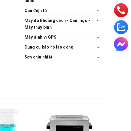
nước
Cân điện tử
Máy đo khoảng cách - Cân mực -
Máy thủy bình
Máy định vị GPS
Dụng cụ bảo hộ lao động
Sơn chịu nhiệt