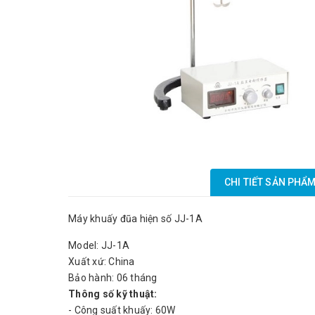
CHI TIẾT SẢN PHẨ
Máy khuấy đũa hiện số JJ-1A
Model: JJ-1A
Xuất xứ: China
Bảo hành: 06 tháng
Thông số kỹ thuật:
- Công suất khuấy: 60W