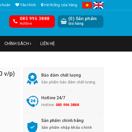
 khoản
Yêu thích
Hệ thống cửa hàng
085 996 3888
(
0
) Sản phẩm
Hotline
Giỏ hàng
CHÍNH SÁCH
LIÊN HỆ
0 v/p)
Bảo đảm chất lượng
Sản phẩm bảo đảm chất lượng.
Hotline 24/7
Hotline:
085 996 3888
Sản phẩm chính hãng
Sản phẩm nhập khẩu chính