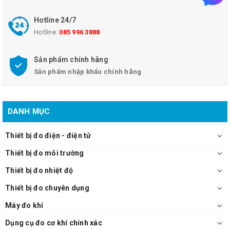
Cung cấp bao gồm:
+ Máy chính Multistirrer 6 Digital
Hotline 24/7
+ 06 thanh khuấy từ
Hotline:
085 996 3888
+ Sách hướng dẫn sử dụng
Sản phẩm chính hãng
Sản phẩm nhập khẩu chính hãng
DANH MỤC
Thiết bị đo điện - điện tử
Thiết bị đo môi trường
Thiết bị đo nhiệt độ
Thiết bị đo chuyên dụng
Máy đo khí
Dụng cụ đo cơ khí chính xác