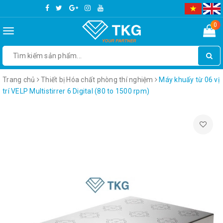
0
Toggle
navigation
Trang chủ
Thiết bị Hóa chất phòng thí nghiệm
Máy khuấy từ 06 vị
trí VELP Multistirrer 6 Digital (80 to 1500 rpm)