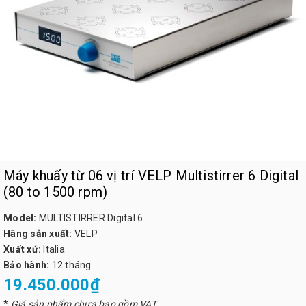
Máy khuấy từ 06 vị trí VELP Multistirrer 6 Digital
(80 to 1500 rpm)
Model:
MULTISTIRRER Digital 6
Hãng sản xuất:
VELP
Xuất xứ:
Italia
Bảo hành:
12 tháng
19.450.000₫
*
Giá sản phẩm chưa bao gồm VAT