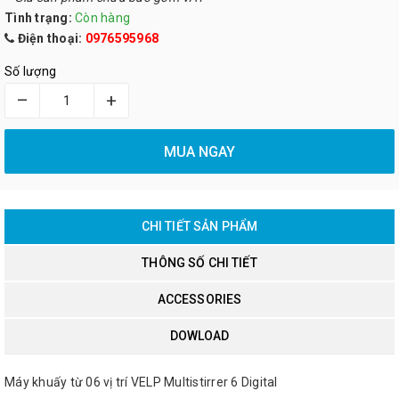
Tình trạng:
Còn hàng
Điện thoại:
0976595968
Số lượng
–
+
MUA NGAY
CHI TIẾT SẢN PHẨM
THÔNG SỐ CHI TIẾT
ACCESSORIES
DOWLOAD
Máy khuấy từ 06 vị trí VELP Multistirrer 6 Digital