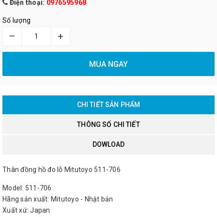
Điện thoại:
0976595968
Số lượng
–
+
MUA NGAY
CHI TIẾT SẢN PHẨM
THÔNG SỐ CHI TIẾT
DOWLOAD
Thân đồng hồ đo lỗ Mitutoyo 511-706
Model: 511-706
Hãng sản xuất: Mitutoyo - Nhật bản
Xuất xứ: Japan