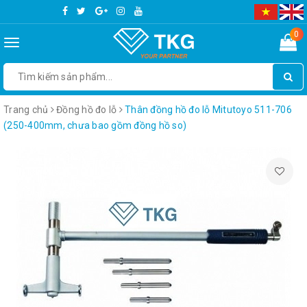
0
Toggle
navigation
Trang chủ
Đồng hồ đo lỗ
Thân đồng hồ đo lỗ Mitutoyo 511-706
(250-400mm, chưa bao gồm đồng hồ so)