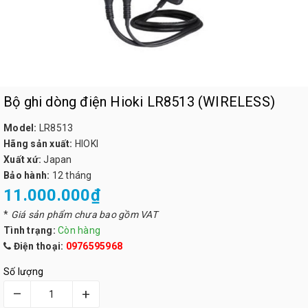
Bộ ghi dòng điện Hioki LR8513 (WIRELESS)
Model:
LR8513
Hãng sản xuất:
HIOKI
Xuất xứ:
Japan
Bảo hành:
12 tháng
11.000.000₫
*
Giá sản phẩm chưa bao gồm VAT
Tình trạng:
Còn hàng
Điện thoại:
0976595968
Số lượng
–
+