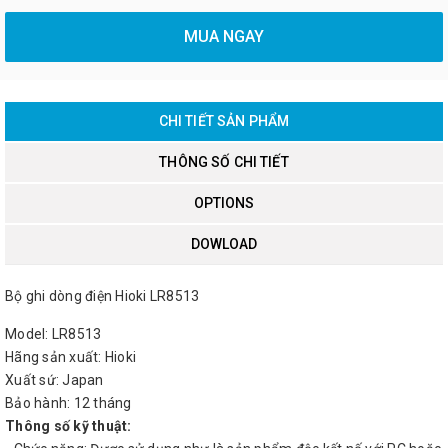
MUA NGAY
CHI TIẾT SẢN PHẨM
THÔNG SỐ CHI TIẾT
OPTIONS
DOWLOAD
Bộ ghi dòng điện Hioki LR8513
Model: LR8513
Hãng sản xuất: Hioki
Xuất sứ: Japan
Bảo hành: 12 tháng
Thông số kỹ thuật: