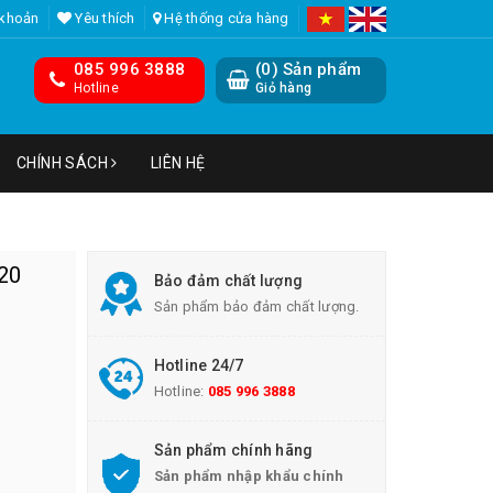
 khoản
Yêu thích
Hệ thống cửa hàng
085 996 3888
(
0
) Sản phẩm
Hotline
Giỏ hàng
CHÍNH SÁCH
LIÊN HỆ
-20
Bảo đảm chất lượng
Sản phẩm bảo đảm chất lượng.
Hotline 24/7
Hotline:
085 996 3888
Sản phẩm chính hãng
Sản phẩm nhập khẩu chính