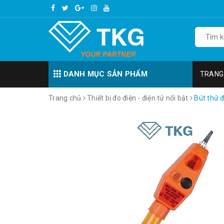
DANH MỤC SẢN PHẨM
TRANG
Trang chủ
Thiết bị đo điện - điện tử nổi bật
Bút thử 