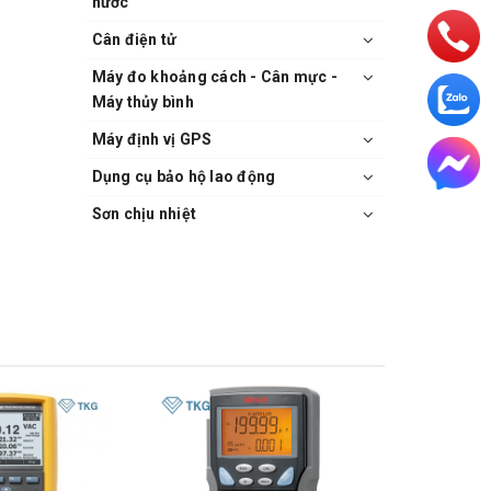
nước
Cân điện tử
Máy đo khoảng cách - Cân mực -
Máy thủy bình
Máy định vị GPS
Dụng cụ bảo hộ lao động
Sơn chịu nhiệt
.